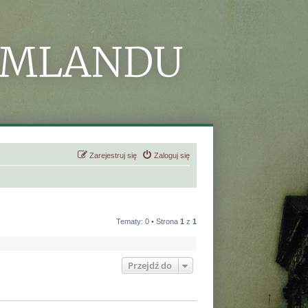
Zarejestruj się
Zaloguj się
Tematy: 0 • Strona
1
z
1
Przejdź do