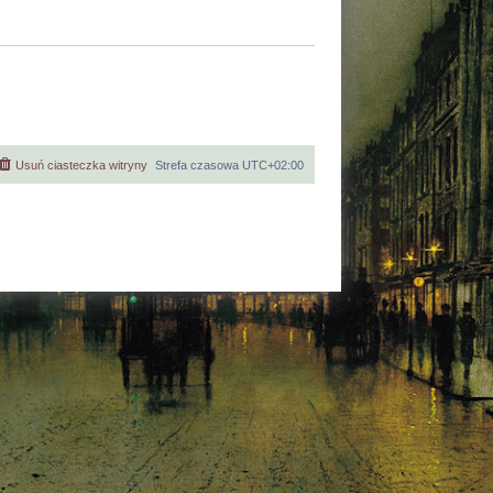
Usuń ciasteczka witryny
Strefa czasowa
UTC+02:00