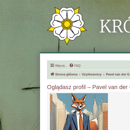
Więcej…
FAQ
Strona główna
Użytkownicy
Pavel van der 
Oglądasz profil – Pavel van der