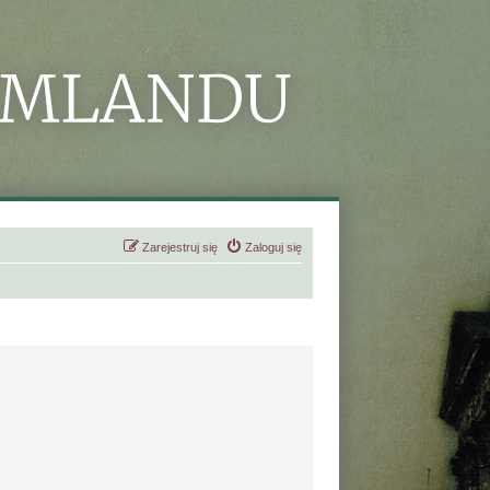
Zarejestruj się
Zaloguj się