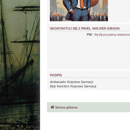
SKONTAKTUJ SIĘ Z PAVEL VAN DER GIBSON
PW:
Wyślij prywatną wiadomo
PODPIS
Ambasador Księstwa Sarmacji
Były Kanclerz Księstwa Sarmacji
Strona główna