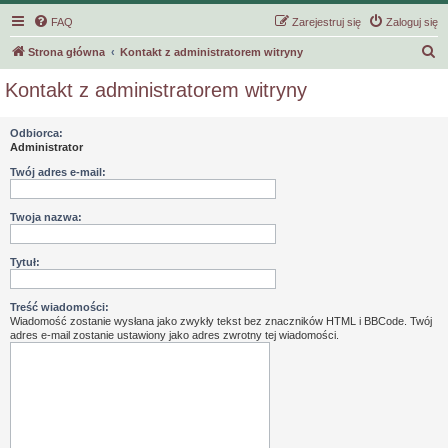
FAQ
Zarejestruj się
Zaloguj się
S
Strona główna
Kontakt z administratorem witryny
z
Kontakt z administratorem witryny
u
k
Odbiorca:
Administrator
a
j
Twój adres e-mail:
Twoja nazwa:
Tytuł:
Treść wiadomości:
Wiadomość zostanie wysłana jako zwykły tekst bez znaczników HTML i BBCode. Twój
adres e-mail zostanie ustawiony jako adres zwrotny tej wiadomości.